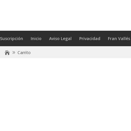
Suscripción
Inicio
Aviso Legal
Privacidad
Fran Vallés
Carrito