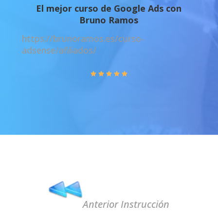
El mejor curso de Google Ads con
Bruno Ramos
https://brunoramos.es/curso-
adsense/afiliados/
Anterior Instrucción