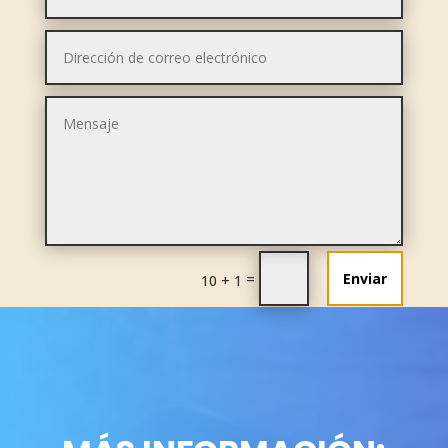
=
Enviar
10 + 1