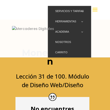
SERVICIOS Y TARIFAS
HERRAMIENTAS
ACADEMIA
NOSOTROS
Monetizació
CARRITO
n
Lección 31 de 100. Módulo
de Diseño Web/Diseño
No encuentres