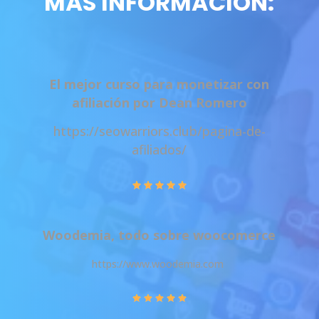
MÁS INFORMACIÓN:
El mejor curso para monetizar con
afiliación por Dean Romero
https://seowarriors.club/pagina-de-
afiliados/
Woodemia, todo sobre woocomerce
https://www.woodemia.com