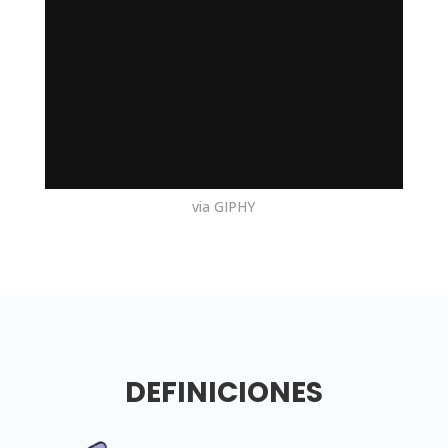
via GIPHY
DEFINICIONES