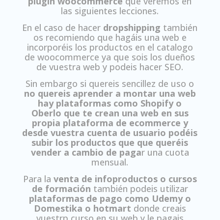
plugin woocommerce
que veremos en
las siguientes lecciones.
En el caso de hacer
dropshipping
también
os recomiendo que hagáis una web e
incorporéis los productos en el catalogo
de woocommerce ya que sois los dueños
de vuestra web y podeis hacer SEO.
Sin embargo si quereis sencillez de uso o
no quereis aprender a montar una web
hay plataformas como Shopify o
Oberlo que te crean una web en sus
propia plataforma de ecommerce y
desde vuestra cuenta de usuario podéis
subir los productos que que queréis
vender a cambio de paga
r una cuota
mensual.
Para la
venta de infoproductos o cursos
de formación
también podeis utilizar
plataformas de pago como Udemy o
Domestika o hotmart
donde creais
vuestrp curso en su web y le pagais