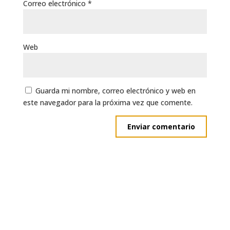
Correo electrónico
*
Web
Guarda mi nombre, correo electrónico y web en
este navegador para la próxima vez que comente.
Suscripción
Inicio
Aviso Legal
Privacidad
Fran Vallés